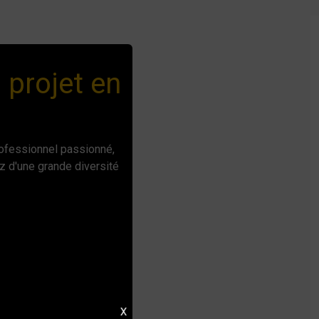
 projet en
rofessionnel passionné,
z d'une grande diversité
X