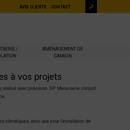
AVIS CLIENTS
CONTACT
Voir le
téléphone
TRERIE /
AMÉNAGEMENT DE
OLATION
CAMION
s à vos projets
 réalisé avec précision. DP Menuiserie conçoit
ce.
 climatiques, ainsi que pour l’installation de