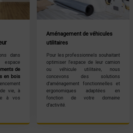
Aménagement de véhicules
eur
utilitaires
ons dans
Pour les professionnels souhaitant
re espace
optimiser l’espace de leur camion
ements de
ou véhicule utilitaire, nous
rs en bois
concevons des solutions
ncement
d’aménagement fonctionnelles et
de vie, à
ergonomiques adaptées en
re à vos
fonction de votre domaine
d'activité.