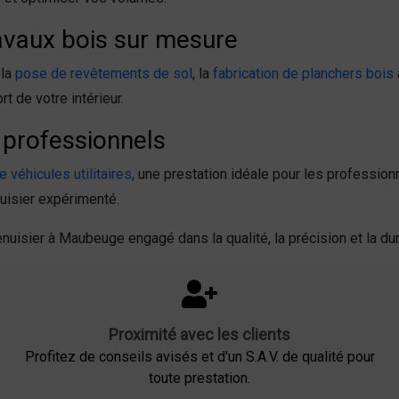
avaux bois sur mesure
 la
pose de revêtements de sol
, la
fabrication de planchers bois
rt de votre intérieur.
 professionnels
véhicules utilitaires
, une prestation idéale pour les professio
nuisier expérimenté.
nuisier à Maubeuge engagé dans la qualité, la précision et la dur
Proximité avec les clients
Profitez de conseils avisés et d'un S.A.V. de qualité pour
toute prestation.