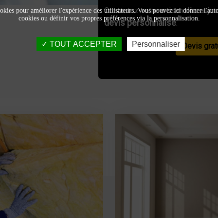
Contactez votre artisan dès aujour
okies pour améliorer l'expérience des utilisateurs. Vous pouvez ici donner l'autor
cookies ou définir vos propres préférences via la personnalisation.
devis personnalisé
.
TOUT ACCEPTER
Personnaliser
Devis grat