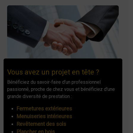
Vous avez un projet en tête ?
Bénéficiez du savoir-faire d’un professionnel
passionné, proche de chez vous et bénéficiez d'une
grande diversité de prestation :
Fermetures extérieures
Menuiseries intérieures
Revêtement des sols
Plancher en bois