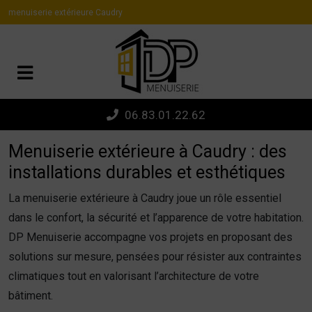
Panneau de gestion des cookies
menuiserie extérieure Caudry
06.83.01.22.62
Menuiserie extérieure à Caudry : des
installations durables et esthétiques
La menuiserie extérieure à Caudry joue un rôle essentiel
dans le confort, la sécurité et l’apparence de votre habitation.
DP Menuiserie accompagne vos projets en proposant des
solutions sur mesure, pensées pour résister aux contraintes
climatiques tout en valorisant l’architecture de votre
bâtiment.