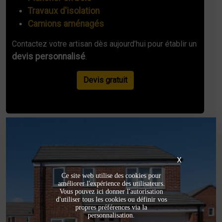
Travaux d'isolation
Camions aménagés
Contactez votre artisan dès aujourd’hui pour établir un
devis personnalisé
.
Devis gratuit
X
Ce site web utilise des cookies pour
améliorer l'expérience des utilisateurs.
Vous pouvez ici donner l'autorisation
d'utiliser tous les cookies ou définir vos
propres préférences via la
personnalisation.