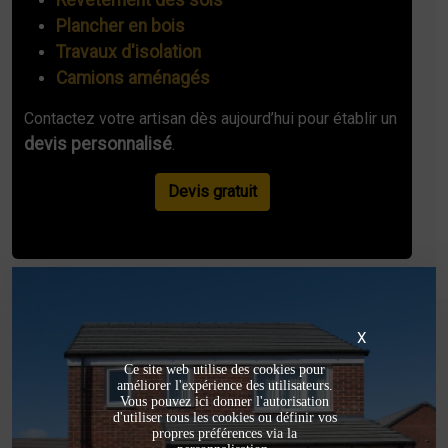
Plancher en bois
Travaux d'isolation
Camions aménagés
Contactez votre artisan dès aujourd’hui pour établir un
devis personnalisé
.
Devis gratuit
X
Ce site web utilise des cookies pour
améliorer l'expérience des utilisateurs.
Vous pouvez ici donner l'autorisation
d'utiliser tous les cookies ou définir vos
propres préférences via la